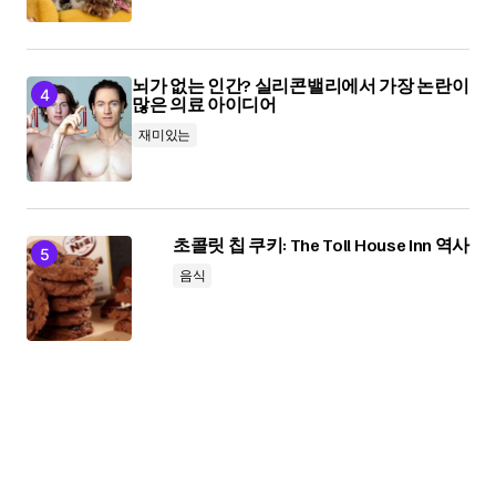
뇌가 없는 인간? 실리콘밸리에서 가장 논란이
많은 의료 아이디어
재미있는
초콜릿 칩 쿠키: The Toll House Inn 역사
음식