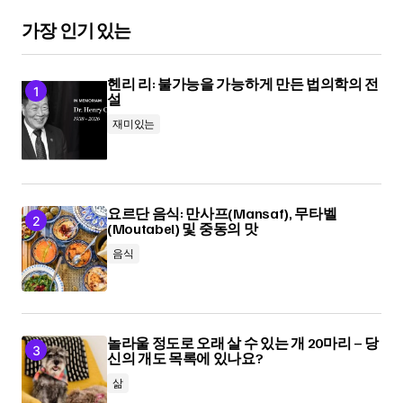
가장 인기 있는
헨리 리: 불가능을 가능하게 만든 법의학의 전
설
재미있는
요르단 음식: 만사프(Mansaf), 무타벨
(Moutabel) 및 중동의 맛
음식
놀라울 정도로 오래 살 수 있는 개 20마리 – 당
신의 개도 목록에 있나요?
삶